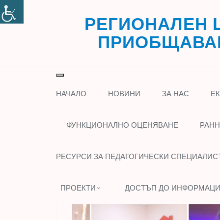
Skip
to
РЕГИОНАЛЕН 
content
ПРИОБЩАВАЩ
Toggle navigation
НАЧАЛО
НОВИНИ
ЗА НАС
Е
ФУНКЦИОНАЛНО ОЦЕНЯВАНЕ
РАНН
РЕСУРСИ ЗА ПЕДАГОГИЧЕСКИ СПЕЦИАЛИС
ПРОЕКТИ
ДОСТЪП ДО ИНФОРМАЦ