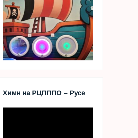
Химн на РЦПППО – Русе
Видео