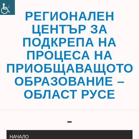
Skip
to
РЕГИОНАЛЕН
content
ЦЕНТЪР ЗА
ПОДКРЕПА НА
ПРОЦЕСА НА
ПРИОБЩАВАЩОТО
ОБРАЗОВАНИЕ –
ОБЛАСТ РУСЕ
Toggle navigation
НАЧАЛО