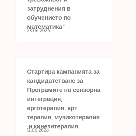
затруднения в
обучението по
математика“
23.06.2026
Стартира кампанията за
кандидатстване за
Програмите по сензорна
интеграция,
ерготерапия, арт
терапия, музикотерапия
и кинезитерапия.
12.06.2026