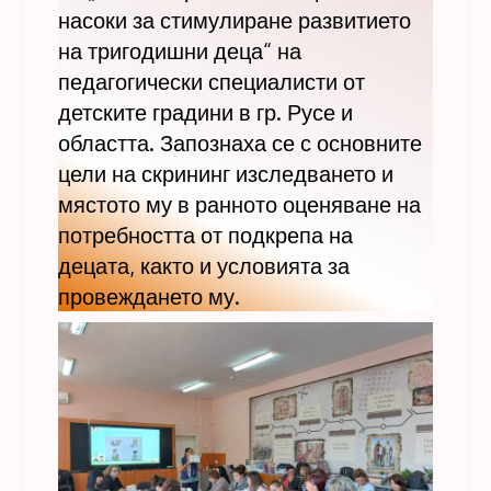
насоки за стимулиране развитието
на тригодишни деца“ на
педагогически специалисти от
детските градини в гр. Русе и
областта. Запознаха се с основните
цели на скрининг изследването и
мястото му в ранното оценяване на
потребността от подкрепа на
децата, както и условията за
провеждането му.