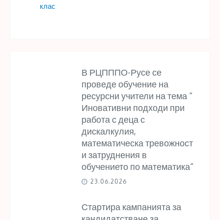
клас
В РЦПППО-Русе се
проведе обучение на
ресурсни учители на тема “
Иновативни подходи при
работа с деца с
дискалкулия,
математическа тревожност
и затруднения в
обучението по математика“
23.06.2026
Стартира кампанията за
кандидатстване за