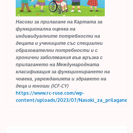
Насоки за прилагане на Картата за
функционална оценка на
индивидуалните потребности на
децата и учениците със специални
образователни потребности и с
хронични заболявания във връзка с
прилагането на Международната
класификация за функционирането на
човека, уврежданията и здравето на
деца и юноши (ICF-CY)
https://www.rc-ruse.com/wp-
content/uploads/2023/07/Nasoki_za_prilagane_