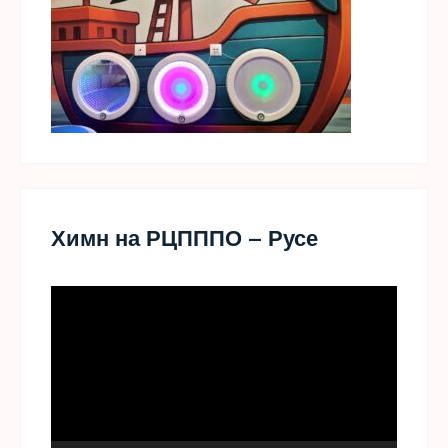
Химн на РЦПППО – Русе
Видео