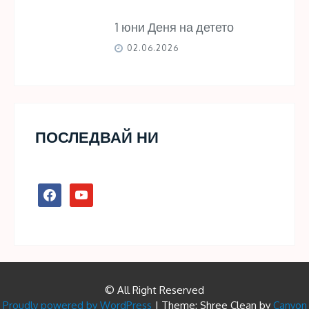
1 юни Деня на детето
02.06.2026
ПОСЛЕДВАЙ НИ
facebook
youtube
© All Right Reserved
Proudly powered by WordPress
|
Theme: Shree Clean by
Canyon