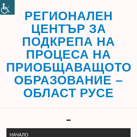
Skip
to
РЕГИОНАЛЕН
content
ЦЕНТЪР ЗА
ПОДКРЕПА НА
ПРОЦЕСА НА
ПРИОБЩАВАЩОТО
ОБРАЗОВАНИЕ –
ОБЛАСТ РУСЕ
Toggle navigation
НАЧАЛО